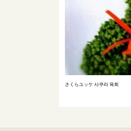
さくらユッケ 사쿠라 육회