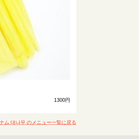
1300円
ナム 대나무 のメニュー一覧に戻る